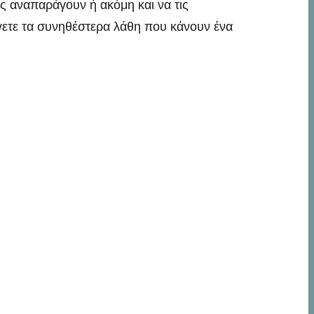
ς αναπαράγουν ή ακόμη και να τις
γετε τα συνηθέστερα λάθη που κάνουν ένα