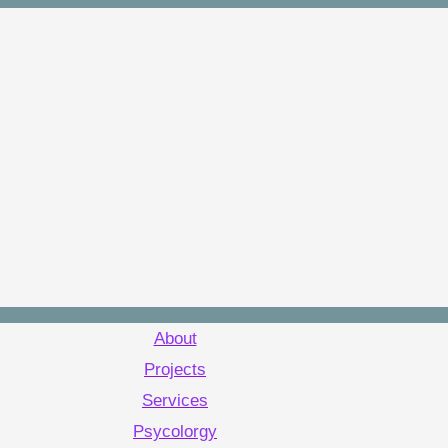
About
Projects
Services
Psycolorgy