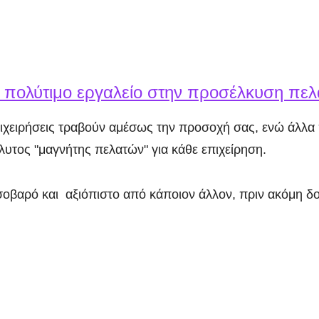
 πολύτιμο εργαλείο στην προσέλκυση πε
πιχειρήσεις τραβούν αμέσως την προσοχή σας, ενώ άλλα 
υτος "μαγνήτης πελατών" για κάθε επιχείρηση.
ο σοβαρό και αξιόπιστο από κάποιον άλλον, πριν ακόμη δο